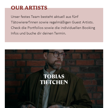
OUR ARTISTS
Unser festes Team besteht aktuell aus fünf
Tätowierer*innen sowie regelmäßigen Guest Artists.
Check die Portfolios sowie die individuellen Booking
Infos und buche dir deinen Termin.
TOBIAS
TIETCHEN