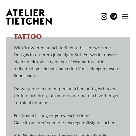
TATTOO
TATTOO
Wir tätowieren ausschließlich selbst entworfene
Designs in unserem jeweiligen Stil. Entweder unsere
eigenen Motive, sogenannte "Wannado's" oder
individuell gezeichnet nach den Vorstellungen unserer
Kundschaft.
Da wir gerne in einem persönlichen und geschützen
Umfeld arbeiten, tätowieren wir nur nach vorheriger
Terminabsprache.
Für Abwechslung sorgen verschiedene
Gasttätowierer*innen die uns regelmäßig besuchen.
Alle Neuigkeiten dazu findest du in der Rubrik