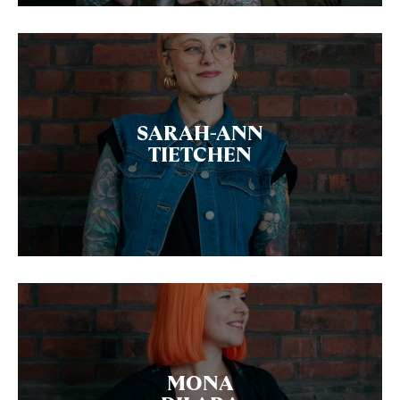
SARAH-ANN
TIETCHEN
MONA